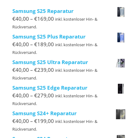
Samsung S25 Reparatur
Preisspanne:
€
40,00
–
€
169,00
inkl. kostenloser Hin- &
€40,00
Rückversand.
bis
Samsung S25 Plus Reparatur
€169,00
Preisspanne:
€
40,00
–
€
189,00
inkl. kostenloser Hin- &
€40,00
Rückversand.
bis
Samsung S25 Ultra Reparatur
€189,00
Preisspanne:
€
40,00
–
€
239,00
inkl. kostenloser Hin- &
€40,00
Rückversand.
bis
Samsung S25 Edge Reparatur
€239,00
Preisspanne:
€
40,00
–
€
279,00
inkl. kostenloser Hin- &
€40,00
Rückversand.
bis
Samsung S24+ Reparatur
€279,00
Preisspanne:
€
40,00
–
€
199,00
inkl. kostenloser Hin- &
€40,00
Rückversand.
bis