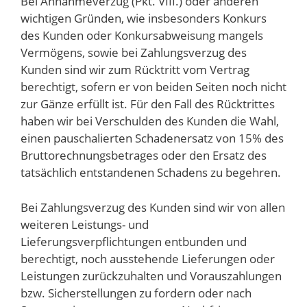
Bei Annahmeverzug (Pkt. VIII.) oder anderen
wichtigen Gründen, wie insbesonders Konkurs
des Kunden oder Konkursabweisung mangels
Vermögens, sowie bei Zahlungsverzug des
Kunden sind wir zum Rücktritt vom Vertrag
berechtigt, sofern er von beiden Seiten noch nicht
zur Gänze erfüllt ist. Für den Fall des Rücktrittes
haben wir bei Verschulden des Kunden die Wahl,
einen pauschalierten Schadenersatz von 15% des
Bruttorechnungsbetrages oder den Ersatz des
tatsächlich entstandenen Schadens zu begehren.
Bei Zahlungsverzug des Kunden sind wir von allen
weiteren Leistungs- und
Lieferungsverpflichtungen entbunden und
berechtigt, noch ausstehende Lieferungen oder
Leistungen zurückzuhalten und Vorauszahlungen
bzw. Sicherstellungen zu fordern oder nach