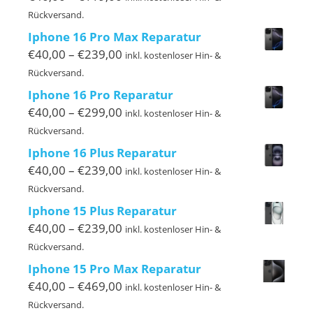
€40,00
Rückversand.
bis
Iphone 16 Pro Max Reparatur
€119,00
Preisspanne:
€
40,00
–
€
239,00
inkl. kostenloser Hin- &
€40,00
Rückversand.
bis
Iphone 16 Pro Reparatur
€239,00
Preisspanne:
€
40,00
–
€
299,00
inkl. kostenloser Hin- &
€40,00
Rückversand.
bis
Iphone 16 Plus Reparatur
€299,00
Preisspanne:
€
40,00
–
€
239,00
inkl. kostenloser Hin- &
€40,00
Rückversand.
bis
Iphone 15 Plus Reparatur
€239,00
Preisspanne:
€
40,00
–
€
239,00
inkl. kostenloser Hin- &
€40,00
Rückversand.
bis
Iphone 15 Pro Max Reparatur
€239,00
Preisspanne:
€
40,00
–
€
469,00
inkl. kostenloser Hin- &
€40,00
Rückversand.