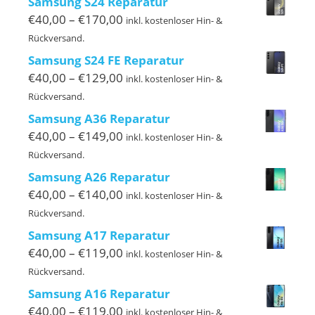
Samsung S24 Reparatur
€199,00
Preisspanne:
€
40,00
–
€
170,00
inkl. kostenloser Hin- &
€40,00
Rückversand.
bis
Samsung S24 FE Reparatur
€170,00
Preisspanne:
€
40,00
–
€
129,00
inkl. kostenloser Hin- &
€40,00
Rückversand.
bis
Samsung A36 Reparatur
€129,00
Preisspanne:
€
40,00
–
€
149,00
inkl. kostenloser Hin- &
€40,00
Rückversand.
bis
Samsung A26 Reparatur
€149,00
Preisspanne:
€
40,00
–
€
140,00
inkl. kostenloser Hin- &
€40,00
Rückversand.
bis
Samsung A17 Reparatur
€140,00
Preisspanne:
€
40,00
–
€
119,00
inkl. kostenloser Hin- &
€40,00
Rückversand.
bis
Samsung A16 Reparatur
€119,00
Preisspanne:
€
40,00
–
€
119,00
inkl. kostenloser Hin- &