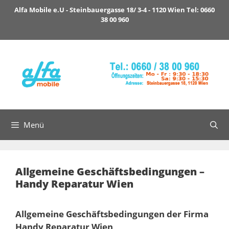
Zum
Alfa Mobile e.U - Steinbauergasse 18/ 3-4 - 1120 Wien Tel: 0660
Inhalt
38 00 960
springen
Menü
Allgemeine Geschäftsbedingungen –
Handy Reparatur Wien
Allgemeine
Geschäftsbedingungen der Firma
Handy Reparatur Wien