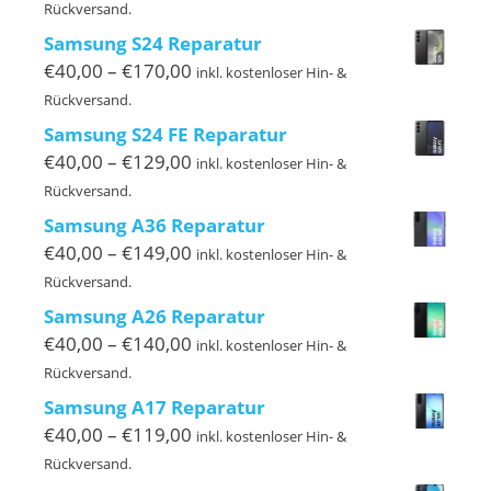
€40,00
Rückversand.
bis
Samsung S24 Reparatur
€199,00
Preisspanne:
€
40,00
–
€
170,00
inkl. kostenloser Hin- &
€40,00
Rückversand.
bis
Samsung S24 FE Reparatur
€170,00
Preisspanne:
€
40,00
–
€
129,00
inkl. kostenloser Hin- &
€40,00
Rückversand.
bis
Samsung A36 Reparatur
€129,00
Preisspanne:
€
40,00
–
€
149,00
inkl. kostenloser Hin- &
€40,00
Rückversand.
bis
Samsung A26 Reparatur
€149,00
Preisspanne:
€
40,00
–
€
140,00
inkl. kostenloser Hin- &
€40,00
Rückversand.
bis
Samsung A17 Reparatur
€140,00
Preisspanne:
€
40,00
–
€
119,00
inkl. kostenloser Hin- &
€40,00
Rückversand.
bis