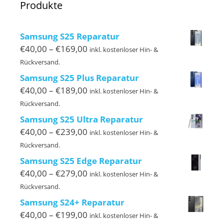
Produkte
Samsung S25 Reparatur
Preisspanne:
€
40,00
–
€
169,00
inkl. kostenloser Hin- &
€40,00
Rückversand.
bis
Samsung S25 Plus Reparatur
€169,00
Preisspanne:
€
40,00
–
€
189,00
inkl. kostenloser Hin- &
€40,00
Rückversand.
bis
Samsung S25 Ultra Reparatur
€189,00
Preisspanne:
€
40,00
–
€
239,00
inkl. kostenloser Hin- &
€40,00
Rückversand.
bis
Samsung S25 Edge Reparatur
€239,00
Preisspanne:
€
40,00
–
€
279,00
inkl. kostenloser Hin- &
€40,00
Rückversand.
bis
Samsung S24+ Reparatur
€279,00
Preisspanne:
€
40,00
–
€
199,00
inkl. kostenloser Hin- &