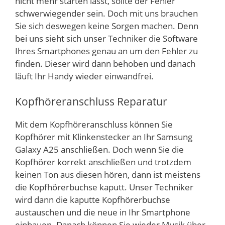
nicht mehr starten lässt, sollte der Fehler
schwerwiegender sein. Doch mit uns brauchen
Sie sich deswegen keine Sorgen machen. Denn
bei uns sieht sich unser Techniker die Software
Ihres Smartphones genau an um den Fehler zu
finden. Dieser wird dann behoben und danach
läuft Ihr Handy wieder einwandfrei.
Kopfhöreranschluss Reparatur
Mit dem Kopfhöreranschluss können Sie
Kopfhörer mit Klinkenstecker an Ihr Samsung
Galaxy A25 anschließen. Doch wenn Sie die
Kopfhörer korrekt anschließen und trotzdem
keinen Ton aus diesen hören, dann ist meistens
die Kopfhörerbuchse kaputt. Unser Techniker
wird dann die kaputte Kopfhörerbuchse
austauschen und die neue in Ihr Smartphone
einbauen. Danach können Sie wieder Musik über