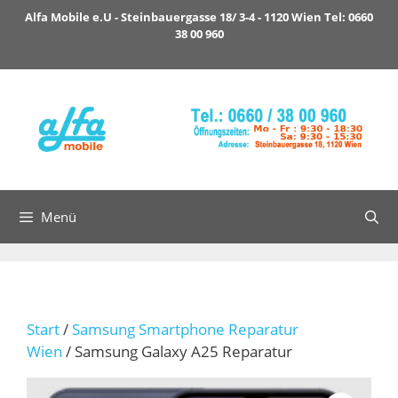
Zum
Alfa Mobile e.U - Steinbauergasse 18/ 3-4 - 1120 Wien Tel: 0660
Inhalt
38 00 960
springen
Menü
Start
/
Samsung Smartphone Reparatur
Wien
/ Samsung Galaxy A25 Reparatur