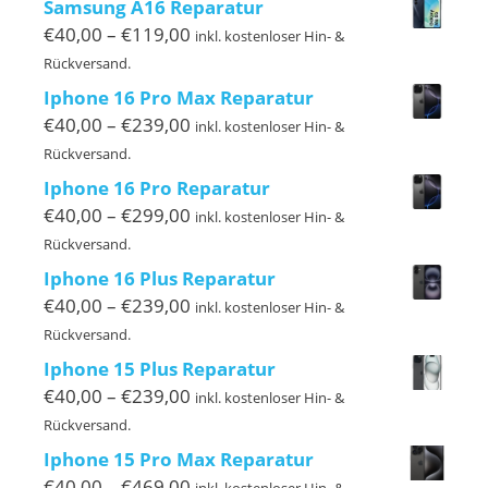
Samsung A16 Reparatur
€119,00
Preisspanne:
€
40,00
–
€
119,00
inkl. kostenloser Hin- &
€40,00
Rückversand.
bis
Iphone 16 Pro Max Reparatur
€119,00
Preisspanne:
€
40,00
–
€
239,00
inkl. kostenloser Hin- &
€40,00
Rückversand.
bis
Iphone 16 Pro Reparatur
€239,00
Preisspanne:
€
40,00
–
€
299,00
inkl. kostenloser Hin- &
€40,00
Rückversand.
bis
Iphone 16 Plus Reparatur
€299,00
Preisspanne:
€
40,00
–
€
239,00
inkl. kostenloser Hin- &
€40,00
Rückversand.
bis
Iphone 15 Plus Reparatur
€239,00
Preisspanne:
€
40,00
–
€
239,00
inkl. kostenloser Hin- &
€40,00
Rückversand.
bis
Iphone 15 Pro Max Reparatur
€239,00
Preisspanne:
€
40,00
–
€
469,00