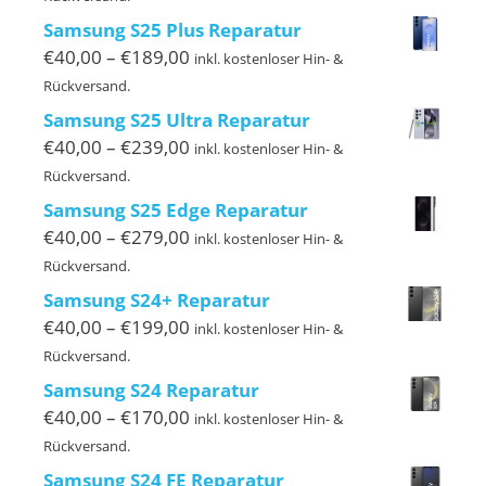
bis
Samsung S25 Plus Reparatur
€169,00
Preisspanne:
€
40,00
–
€
189,00
inkl. kostenloser Hin- &
€40,00
Rückversand.
bis
Samsung S25 Ultra Reparatur
€189,00
Preisspanne:
€
40,00
–
€
239,00
inkl. kostenloser Hin- &
€40,00
Rückversand.
bis
Samsung S25 Edge Reparatur
€239,00
Preisspanne:
€
40,00
–
€
279,00
inkl. kostenloser Hin- &
€40,00
Rückversand.
bis
Samsung S24+ Reparatur
€279,00
Preisspanne:
€
40,00
–
€
199,00
inkl. kostenloser Hin- &
€40,00
Rückversand.
bis
Samsung S24 Reparatur
€199,00
Preisspanne:
€
40,00
–
€
170,00
inkl. kostenloser Hin- &
€40,00
Rückversand.
bis
Samsung S24 FE Reparatur