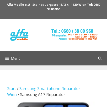
Zum
Alfa Mobile e.U - Steinbauergasse 18/ 3-4 - 1120 Wien Tel: 0660
Inhalt
38 00 960
springen
Menü
Start
/
Samsung Smartphone Reparatur
Wien
/ Samsung A17 Reparatur