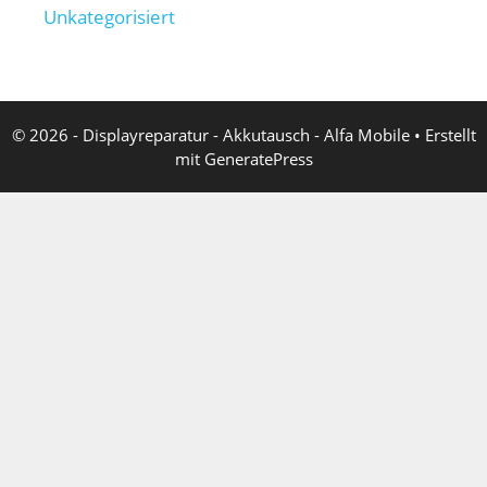
Unkategorisiert
© 2026 - Displayreparatur - Akkutausch - Alfa Mobile
• Erstellt
mit
GeneratePress