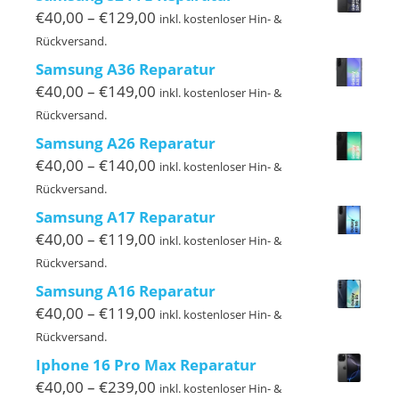
€170,00
Preisspanne:
€
40,00
–
€
129,00
inkl. kostenloser Hin- &
€40,00
Rückversand.
bis
Samsung A36 Reparatur
€129,00
Preisspanne:
€
40,00
–
€
149,00
inkl. kostenloser Hin- &
€40,00
Rückversand.
bis
Samsung A26 Reparatur
€149,00
Preisspanne:
€
40,00
–
€
140,00
inkl. kostenloser Hin- &
€40,00
Rückversand.
bis
Samsung A17 Reparatur
€140,00
Preisspanne:
€
40,00
–
€
119,00
inkl. kostenloser Hin- &
€40,00
Rückversand.
bis
Samsung A16 Reparatur
€119,00
Preisspanne:
€
40,00
–
€
119,00
inkl. kostenloser Hin- &
€40,00
Rückversand.
bis
Iphone 16 Pro Max Reparatur
€119,00
Preisspanne:
€
40,00
–
€
239,00
inkl. kostenloser Hin- &