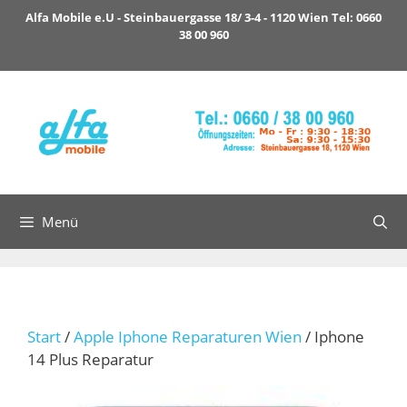
Zum
Alfa Mobile e.U - Steinbauergasse 18/ 3-4 - 1120 Wien Tel: 0660
Inhalt
38 00 960
springen
Menü
Start
/
Apple Iphone Reparaturen Wien
/ Iphone
14 Plus Reparatur