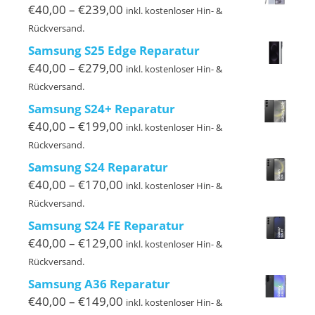
€189,00
Preisspanne:
€
40,00
–
€
239,00
inkl. kostenloser Hin- &
€40,00
Rückversand.
bis
Samsung S25 Edge Reparatur
€239,00
Preisspanne:
€
40,00
–
€
279,00
inkl. kostenloser Hin- &
€40,00
Rückversand.
bis
Samsung S24+ Reparatur
€279,00
Preisspanne:
€
40,00
–
€
199,00
inkl. kostenloser Hin- &
€40,00
Rückversand.
bis
Samsung S24 Reparatur
€199,00
Preisspanne:
€
40,00
–
€
170,00
inkl. kostenloser Hin- &
€40,00
Rückversand.
bis
Samsung S24 FE Reparatur
€170,00
Preisspanne:
€
40,00
–
€
129,00
inkl. kostenloser Hin- &
€40,00
Rückversand.
bis
Samsung A36 Reparatur
€129,00
Preisspanne:
€
40,00
–
€
149,00
inkl. kostenloser Hin- &