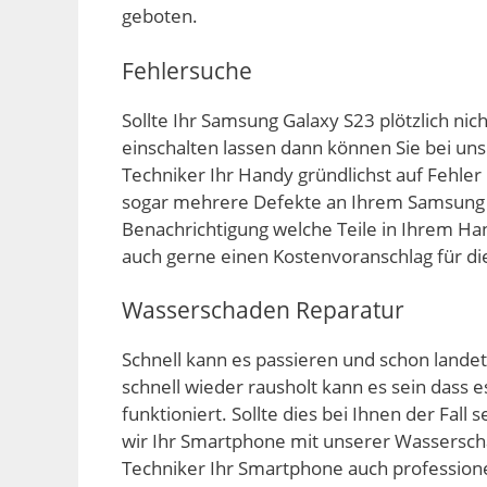
geboten.
Fehlersuche
Sollte Ihr Samsung Galaxy S23 plötzlich nic
einschalten lassen dann können Sie bei un
Techniker Ihr Handy gründlichst auf Fehle
sogar mehrere Defekte an Ihrem Samsung G
Benachrichtigung welche Teile in Ihrem Ha
auch gerne einen Kostenvoranschlag für d
Wasserschaden Reparatur
Schnell kann es passieren und schon land
schnell wieder rausholt kann es sein dass 
funktioniert. Sollte dies bei Ihnen der Fall
wir Ihr Smartphone mit unserer Wassersch
Techniker Ihr Smartphone auch professione