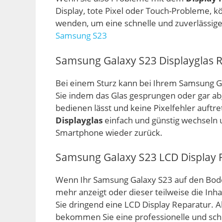
Display, tote Pixel oder Touch-Probleme, k
wenden, um eine schnelle und zuverlässig
Samsung S23
Samsung Galaxy S23 Displayglas 
Bei einem Sturz kann bei Ihrem Samsung G
Sie indem das Glas gesprungen oder gar abg
bedienen lässt und keine Pixelfehler auft
Displayglas
einfach und günstig wechseln 
Smartphone wieder zurück.
Samsung Galaxy S23 LCD Display 
Wenn Ihr Samsung Galaxy S23 auf den Boden
mehr anzeigt oder dieser teilweise die Inh
Sie dringend eine LCD Display Reparatur. 
bekommen Sie eine professionelle und schn