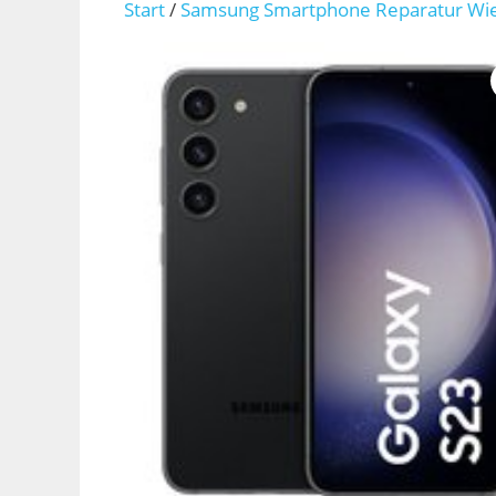
Start
/
Samsung Smartphone Reparatur Wi