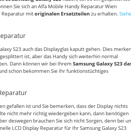
önnen Sie sich an Alfa Mobile Handy Reparatur Wien
e Reparatur mit
originalen Ersatzteilen
zu erhalten.
Sieh
Reparatur
alaxy S23 auch das Displayglas kaputt gehen. Dies merke
esplittert ist, aber das Handy sich weiterhin normal
reten. Dann können wir bei Ihrem
Samsung Galaxy S23 da
und schon bekommen Sie Ihr funktionstüchtiges
Reparatur
 gefallen ist und Sie bemerken, dass der Display nichts
alte nicht mehr richtig wiedergeben kann, dann benötigen
Aber deswegen brauchen Sie sich nicht Sorgen, denn bei u
elle LCD Display Reparatur für Ihr Samsung Galaxy S23