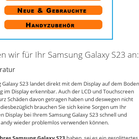
n wir für Ihr Samsung Galaxy S23 an:
ratur
 Galaxy S23 landet direkt mit dem Display auf dem Boden
ung im Display erkennbar. Auch der LCD und Touchscreen
turz Schäden davon getragen haben und deswegen nicht
iesbezüglich brauchen Sie sich keine Sorgen um Ihr
 Display bei Ihrem Samsung Galaxy S23 schnell und
r Handy wieder problemlos verwenden können.
Ihres Samsung Galaxy S23
haben, sei es ein gesplittertes