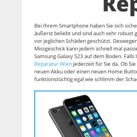
Re
Bei Ihrem Smartphone haben Sie sich siche
äußerst beliebt und sind auch sehr robust 
vor jeglichen Schäden geschützt. Deswegen 
Missgeschick kann jedem schnell mal passie
Samsung Galaxy S23 auf dem Boden. Falls Ih
Reparatur Wien
jederzeit für Sie da. Ob S
neuen Akku oder einen neuen Home Butto
funktionstüchtig egal wie schlimm der Scha