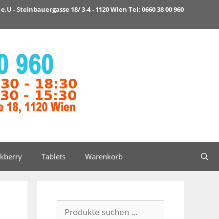
e.U - Steinbauergasse 18/ 3-4 - 1120 Wien Tel: 0660 38 00 960
ckberry
Tablets
Warenkorb
Suchen
nach: