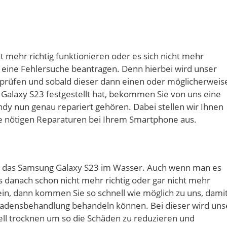
ht mehr richtig funktionieren oder es sich nicht mehr
s eine Fehlersuche beantragen. Denn hierbei wird unser
r prüfen und sobald dieser dann einen oder möglicherweis
alaxy S23 festgestellt hat, bekommen Sie von uns eine
ndy nun genau repariert gehören. Dabei stellen wir Ihnen
ie nötigen Reparaturen bei Ihrem Smartphone aus.
et das Samsung Galaxy S23 im Wasser. Auch wenn man es
es danach schon nicht mehr richtig oder gar nicht mehr
 sein, dann kommen Sie so schnell wie möglich zu uns, dami
adensbehandlung behandeln können. Bei dieser wird uns
ll trocknen um so die Schäden zu reduzieren und