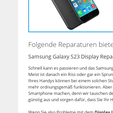
Folgende Reparaturen biete
Samsung Galaxy S23 Display Repa
Schnell kann es passieren und das Samsung
Meist ist danach ein Riss oder gar ein Spr
Ihres Handys können bei einem solchen S
mehr ordnungsgemäß funktionieren. Aber d
Smartphone machen, denn wir tauschen den
günstig aus und sorgen dafür, dass Sie Ih
Wenn Sie also Probleme mit dem
Display 