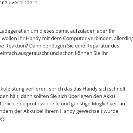
r zu verhindern.
 Ladegerät an um dieses damit aufzuladen aber Ihr
e wollen Ihr Handy mit dem Computer verbinden, allerdin
ine Reaktion? Dann benötigen Sie eine Reparatur des
 einfach ausgetauscht und schon können Sie Ihr
kuleistung verlieren, sprich das das Handy sich schnell
en hält, dann sollten Sie sich überlegen den Akku
ürlich eine professionelle und günstige Möglichkeit an
achdem der Akku bei Ihrem Handy gewechselt wurde,
ag.