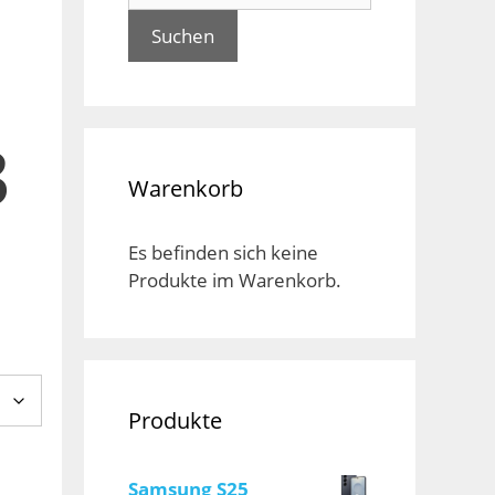
Suchen
3
Warenkorb
Es befinden sich keine
Produkte im Warenkorb.
Produkte
Samsung S25