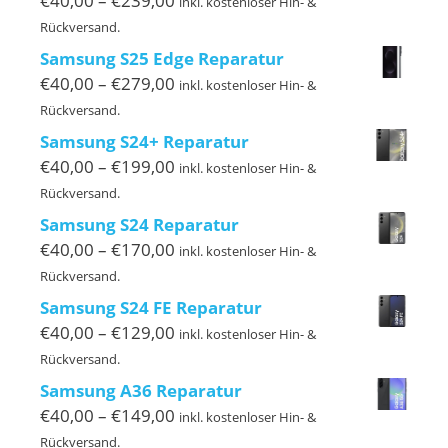
€
40,00
–
€
239,00
inkl. kostenloser Hin- &
€40,00
Rückversand.
bis
Samsung S25 Edge Reparatur
€239,00
Preisspanne:
€
40,00
–
€
279,00
inkl. kostenloser Hin- &
€40,00
Rückversand.
bis
Samsung S24+ Reparatur
€279,00
Preisspanne:
€
40,00
–
€
199,00
inkl. kostenloser Hin- &
€40,00
Rückversand.
bis
Samsung S24 Reparatur
€199,00
Preisspanne:
€
40,00
–
€
170,00
inkl. kostenloser Hin- &
€40,00
Rückversand.
bis
Samsung S24 FE Reparatur
€170,00
Preisspanne:
€
40,00
–
€
129,00
inkl. kostenloser Hin- &
€40,00
Rückversand.
bis
Samsung A36 Reparatur
€129,00
Preisspanne:
€
40,00
–
€
149,00
inkl. kostenloser Hin- &
€40,00
Rückversand.