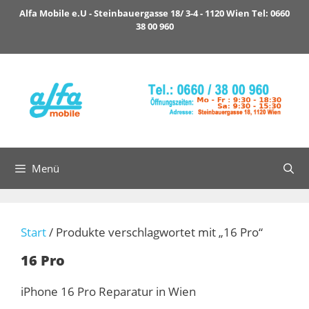
Zum
Alfa Mobile e.U - Steinbauergasse 18/ 3-4 - 1120 Wien Tel: 0660
Inhalt
38 00 960
springen
Menü
Start
/ Produkte verschlagwortet mit „16 Pro“
16 Pro
iPhone 16 Pro Reparatur in Wien