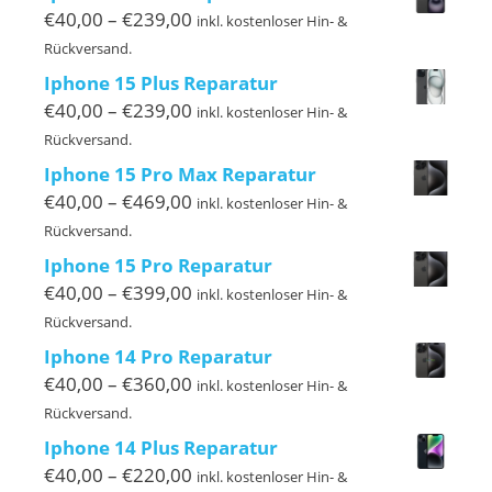
€299,00
Preisspanne:
€
40,00
–
€
239,00
inkl. kostenloser Hin- &
€40,00
Rückversand.
bis
Iphone 15 Plus Reparatur
€239,00
Preisspanne:
€
40,00
–
€
239,00
inkl. kostenloser Hin- &
€40,00
Rückversand.
bis
Iphone 15 Pro Max Reparatur
€239,00
Preisspanne:
€
40,00
–
€
469,00
inkl. kostenloser Hin- &
€40,00
Rückversand.
bis
Iphone 15 Pro Reparatur
€469,00
Preisspanne:
€
40,00
–
€
399,00
inkl. kostenloser Hin- &
€40,00
Rückversand.
bis
Iphone 14 Pro Reparatur
€399,00
Preisspanne:
€
40,00
–
€
360,00
inkl. kostenloser Hin- &
€40,00
Rückversand.
bis
Iphone 14 Plus Reparatur
€360,00
Preisspanne:
€
40,00
–
€
220,00
inkl. kostenloser Hin- &