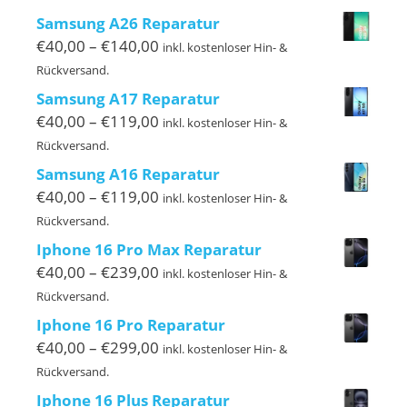
bis
Samsung A26 Reparatur
€149,00
Preisspanne:
€
40,00
–
€
140,00
inkl. kostenloser Hin- &
€40,00
Rückversand.
bis
Samsung A17 Reparatur
€140,00
Preisspanne:
€
40,00
–
€
119,00
inkl. kostenloser Hin- &
€40,00
Rückversand.
bis
Samsung A16 Reparatur
€119,00
Preisspanne:
€
40,00
–
€
119,00
inkl. kostenloser Hin- &
€40,00
Rückversand.
bis
Iphone 16 Pro Max Reparatur
€119,00
Preisspanne:
€
40,00
–
€
239,00
inkl. kostenloser Hin- &
€40,00
Rückversand.
bis
Iphone 16 Pro Reparatur
€239,00
Preisspanne:
€
40,00
–
€
299,00
inkl. kostenloser Hin- &
€40,00
Rückversand.
bis
Iphone 16 Plus Reparatur