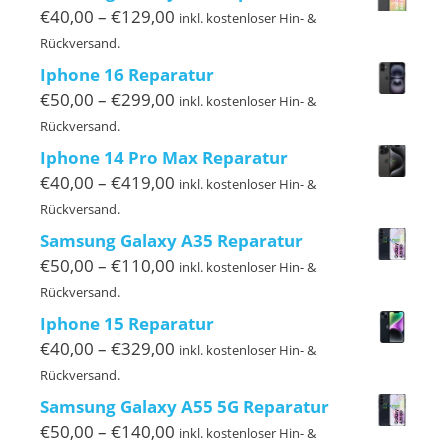
€220,00
Preisspanne:
€
40,00
–
€
129,00
inkl. kostenloser Hin- &
€40,00
Rückversand.
bis
Iphone 16 Reparatur
€129,00
Preisspanne:
€
50,00
–
€
299,00
inkl. kostenloser Hin- &
€50,00
Rückversand.
bis
Iphone 14 Pro Max Reparatur
€299,00
Preisspanne:
€
40,00
–
€
419,00
inkl. kostenloser Hin- &
€40,00
Rückversand.
bis
Samsung Galaxy A35 Reparatur
€419,00
Preisspanne:
€
50,00
–
€
110,00
inkl. kostenloser Hin- &
€50,00
Rückversand.
bis
Iphone 15 Reparatur
€110,00
Preisspanne:
€
40,00
–
€
329,00
inkl. kostenloser Hin- &
€40,00
Rückversand.
bis
Samsung Galaxy A55 5G Reparatur
€329,00
Preisspanne:
€
50,00
–
€
140,00
inkl. kostenloser Hin- &