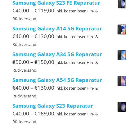
Samsung Galaxy S23 FE Reparatur
€120,00
Preisspanne:
€
40,00
–
€
119,00
inkl. kostenloser Hin- &
€40,00
Rückversand.
bis
Samsung Galaxy A14 5G Reparatur
€119,00
Preisspanne:
€
40,00
–
€
130,00
inkl. kostenloser Hin- &
€40,00
Rückversand.
bis
Samsung Galaxy A34 5G Reparatur
€130,00
Preisspanne:
€
50,00
–
€
150,00
inkl. kostenloser Hin- &
€50,00
Rückversand.
bis
Samsung Galaxy A54 5G Reparatur
€150,00
Preisspanne:
€
40,00
–
€
130,00
inkl. kostenloser Hin- &
€40,00
Rückversand.
bis
Samsung Galaxy S23 Reparatur
€130,00
Preisspanne:
€
40,00
–
€
169,00
inkl. kostenloser Hin- &
€40,00
Rückversand.
bis
€169,00