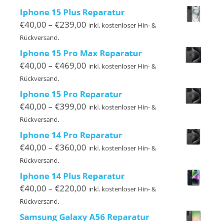
bis
Iphone 15 Plus Reparatur
€239,00
Preisspanne:
€
40,00
–
€
239,00
inkl. kostenloser Hin- &
€40,00
Rückversand.
bis
Iphone 15 Pro Max Reparatur
€239,00
Preisspanne:
€
40,00
–
€
469,00
inkl. kostenloser Hin- &
€40,00
Rückversand.
bis
Iphone 15 Pro Reparatur
€469,00
Preisspanne:
€
40,00
–
€
399,00
inkl. kostenloser Hin- &
€40,00
Rückversand.
bis
Iphone 14 Pro Reparatur
€399,00
Preisspanne:
€
40,00
–
€
360,00
inkl. kostenloser Hin- &
€40,00
Rückversand.
bis
Iphone 14 Plus Reparatur
€360,00
Preisspanne:
€
40,00
–
€
220,00
inkl. kostenloser Hin- &
€40,00
Rückversand.
bis
Samsung Galaxy A56 Reparatur