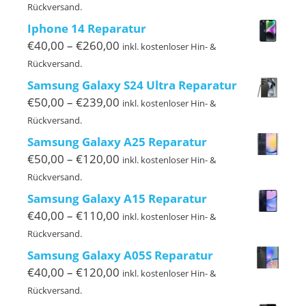
€50,00
Rückversand.
bis
Iphone 14 Reparatur
€140,00
Preisspanne:
€
40,00
–
€
260,00
inkl. kostenloser Hin- &
€40,00
Rückversand.
bis
Samsung Galaxy S24 Ultra Reparatur
€260,00
Preisspanne:
€
50,00
–
€
239,00
inkl. kostenloser Hin- &
€50,00
Rückversand.
bis
Samsung Galaxy A25 Reparatur
€239,00
Preisspanne:
€
50,00
–
€
120,00
inkl. kostenloser Hin- &
€50,00
Rückversand.
bis
Samsung Galaxy A15 Reparatur
€120,00
Preisspanne:
€
40,00
–
€
110,00
inkl. kostenloser Hin- &
€40,00
Rückversand.
bis
Samsung Galaxy A05S Reparatur
€110,00
Preisspanne:
€
40,00
–
€
120,00
inkl. kostenloser Hin- &
€40,00
Rückversand.
bis