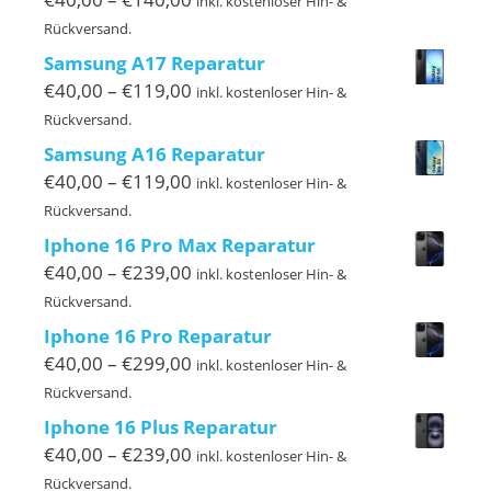
inkl. kostenloser Hin- &
€40,00
Rückversand.
bis
Samsung A17 Reparatur
€140,00
Preisspanne:
€
40,00
–
€
119,00
inkl. kostenloser Hin- &
€40,00
Rückversand.
bis
Samsung A16 Reparatur
€119,00
Preisspanne:
€
40,00
–
€
119,00
inkl. kostenloser Hin- &
€40,00
Rückversand.
bis
Iphone 16 Pro Max Reparatur
€119,00
Preisspanne:
€
40,00
–
€
239,00
inkl. kostenloser Hin- &
€40,00
Rückversand.
bis
Iphone 16 Pro Reparatur
€239,00
Preisspanne:
€
40,00
–
€
299,00
inkl. kostenloser Hin- &
€40,00
Rückversand.
bis
Iphone 16 Plus Reparatur
€299,00
Preisspanne:
€
40,00
–
€
239,00
inkl. kostenloser Hin- &
€40,00
Rückversand.