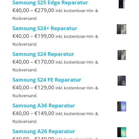
Samsung S25 Edge Reparatur
€239,00
Preisspanne:
€
40,00
–
€
279,00
inkl. kostenloser Hin- &
€40,00
Rückversand.
bis
Samsung S24+ Reparatur
€279,00
Preisspanne:
€
40,00
–
€
199,00
inkl. kostenloser Hin- &
€40,00
Rückversand.
bis
Samsung S24 Reparatur
€199,00
Preisspanne:
€
40,00
–
€
170,00
inkl. kostenloser Hin- &
€40,00
Rückversand.
bis
Samsung S24 FE Reparatur
€170,00
Preisspanne:
€
40,00
–
€
129,00
inkl. kostenloser Hin- &
€40,00
Rückversand.
bis
Samsung A36 Reparatur
€129,00
Preisspanne:
€
40,00
–
€
149,00
inkl. kostenloser Hin- &
€40,00
Rückversand.
bis
Samsung A26 Reparatur
€149,00
Preisspanne:
€
40,00
–
€
140,00