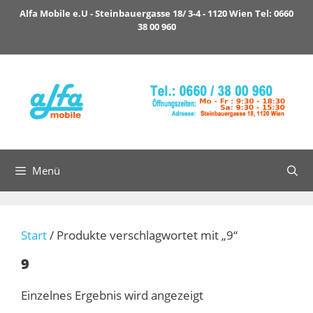
Zum
Alfa Mobile e.U - Steinbauergasse 18/ 3-4 - 1120 Wien Tel: 0660
Inhalt
38 00 960
springen
Menü
Start
/ Produkte verschlagwortet mit „9“
9
Einzelnes Ergebnis wird angezeigt