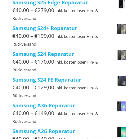
Samsung S25 Edge Reparatur
€239,00
Preisspanne:
€
40,00
–
€
279,00
inkl. kostenloser Hin- &
€40,00
Rückversand.
bis
Samsung S24+ Reparatur
€279,00
Preisspanne:
€
40,00
–
€
199,00
inkl. kostenloser Hin- &
€40,00
Rückversand.
bis
Samsung S24 Reparatur
€199,00
Preisspanne:
€
40,00
–
€
170,00
inkl. kostenloser Hin- &
€40,00
Rückversand.
bis
Samsung S24 FE Reparatur
€170,00
Preisspanne:
€
40,00
–
€
129,00
inkl. kostenloser Hin- &
€40,00
Rückversand.
bis
Samsung A36 Reparatur
€129,00
Preisspanne:
€
40,00
–
€
149,00
inkl. kostenloser Hin- &
€40,00
Rückversand.
bis
Samsung A26 Reparatur
€149,00
Preisspanne:
€
40,00
–
€
140,00