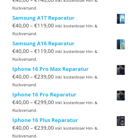
inkl. kostenloser Hin- &
€40,00
Rückversand.
bis
Samsung A17 Reparatur
€140,00
Preisspanne:
€
40,00
–
€
119,00
inkl. kostenloser Hin- &
€40,00
Rückversand.
bis
Samsung A16 Reparatur
€119,00
Preisspanne:
€
40,00
–
€
119,00
inkl. kostenloser Hin- &
€40,00
Rückversand.
bis
Iphone 16 Pro Max Reparatur
€119,00
Preisspanne:
€
40,00
–
€
239,00
inkl. kostenloser Hin- &
€40,00
Rückversand.
bis
Iphone 16 Pro Reparatur
€239,00
Preisspanne:
€
40,00
–
€
299,00
inkl. kostenloser Hin- &
€40,00
Rückversand.
bis
Iphone 16 Plus Reparatur
€299,00
Preisspanne:
€
40,00
–
€
239,00
inkl. kostenloser Hin- &
€40,00
Rückversand.