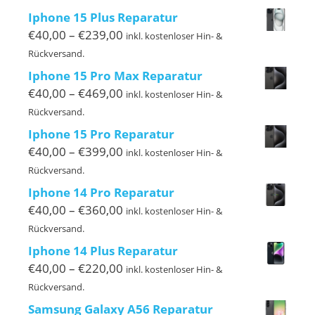
bis
Iphone 15 Plus Reparatur
€239,00
Preisspanne:
€
40,00
–
€
239,00
inkl. kostenloser Hin- &
€40,00
Rückversand.
bis
Iphone 15 Pro Max Reparatur
€239,00
Preisspanne:
€
40,00
–
€
469,00
inkl. kostenloser Hin- &
€40,00
Rückversand.
bis
Iphone 15 Pro Reparatur
€469,00
Preisspanne:
€
40,00
–
€
399,00
inkl. kostenloser Hin- &
€40,00
Rückversand.
bis
Iphone 14 Pro Reparatur
€399,00
Preisspanne:
€
40,00
–
€
360,00
inkl. kostenloser Hin- &
€40,00
Rückversand.
bis
Iphone 14 Plus Reparatur
€360,00
Preisspanne:
€
40,00
–
€
220,00
inkl. kostenloser Hin- &
€40,00
Rückversand.
bis
Samsung Galaxy A56 Reparatur