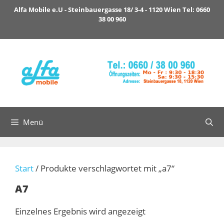
Zum
Alfa Mobile e.U - Steinbauergasse 18/ 3-4 - 1120 Wien Tel: 0660
Inhalt
38 00 960
springen
Menü
Start
/ Produkte verschlagwortet mit „a7“
A7
Einzelnes Ergebnis wird angezeigt