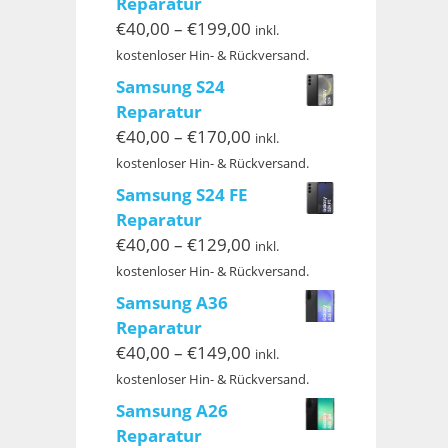
Reparatur
Preisspanne:
€
40,00
–
€
199,00
inkl.
€40,00
kostenloser Hin- & Rückversand.
bis
Samsung S24
€199,00
Reparatur
Preisspanne:
€
40,00
–
€
170,00
inkl.
€40,00
kostenloser Hin- & Rückversand.
bis
Samsung S24 FE
€170,00
Reparatur
Preisspanne:
€
40,00
–
€
129,00
inkl.
€40,00
kostenloser Hin- & Rückversand.
bis
Samsung A36
€129,00
Reparatur
Preisspanne:
€
40,00
–
€
149,00
inkl.
€40,00
kostenloser Hin- & Rückversand.
bis
Samsung A26
€149,00
Reparatur