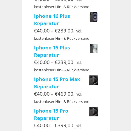
€40,00
kostenloser Hin- & Rückversand.
bis
Iphone 16 Plus
€299,00
Reparatur
Preisspanne:
€
40,00
–
€
239,00
inkl.
€40,00
kostenloser Hin- & Rückversand.
bis
Iphone 15 Plus
€239,00
Reparatur
Preisspanne:
€
40,00
–
€
239,00
inkl.
€40,00
kostenloser Hin- & Rückversand.
bis
Iphone 15 Pro Max
€239,00
Reparatur
Preisspanne:
€
40,00
–
€
469,00
inkl.
€40,00
kostenloser Hin- & Rückversand.
bis
Iphone 15 Pro
€469,00
Reparatur
Preisspanne:
€
40,00
–
€
399,00
inkl.