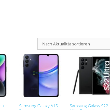
ät
atur
Samsung Galaxy A15
Samsung Galaxy S22