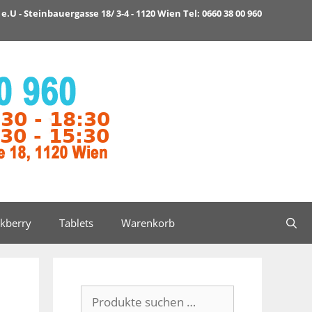
e.U - Steinbauergasse 18/ 3-4 - 1120 Wien Tel: 0660 38 00 960
ckberry
Tablets
Warenkorb
Suchen
nach: