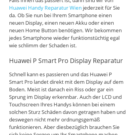
Falls Ihnen das passiert ist, dann sind wir von
Huawei Handy Reparatur Wien
jederzeit für Sie
da. Ob Sie nun bei Ihrem Smartphone einen
neuen Display, einen neuen Akku oder einen
neuen Home Button benötigen. Wir bekommen
jedes Smartphone wieder funktionstüchtig egal
wie schlimm der Schaden ist.
Huawei P Smart Pro Display Reparatur
Schnell kann es passieren und das Huawei P
Smart Pro landet direkt mit dem Display auf dem
Boden. Meist ist danach ein Riss oder gar ein
Sprung im Display erkennbar. Auch der LCD und
Touchscreen Ihres Handys können bei einem
solchen Sturz Schäden davon getragen haben und
deswegen nicht mehr ordnungsgemäß
funktionieren. Aber diesbezüglich brauchen Sie
sich keine Sorgen um Ihr Smartphone machen,