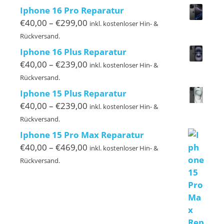
bis
Iphone 16 Pro Reparatur
€239,00
Preisspanne:
€
40,00
–
€
299,00
inkl. kostenloser Hin- &
€40,00
Rückversand.
bis
Iphone 16 Plus Reparatur
€299,00
Preisspanne:
€
40,00
–
€
239,00
inkl. kostenloser Hin- &
€40,00
Rückversand.
bis
Iphone 15 Plus Reparatur
€239,00
Preisspanne:
€
40,00
–
€
239,00
inkl. kostenloser Hin- &
€40,00
Rückversand.
bis
Iphone 15 Pro Max Reparatur
€239,00
Preisspanne:
€
40,00
–
€
469,00
inkl. kostenloser Hin- &
€40,00
Rückversand.
bis
€469,00