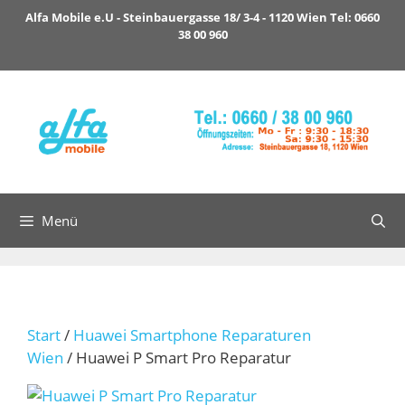
Zum
Alfa Mobile e.U - Steinbauergasse 18/ 3-4 - 1120 Wien Tel: 0660
Inhalt
38 00 960
springen
Menü
Start
/
Huawei Smartphone Reparaturen
Wien
/ Huawei P Smart Pro Reparatur