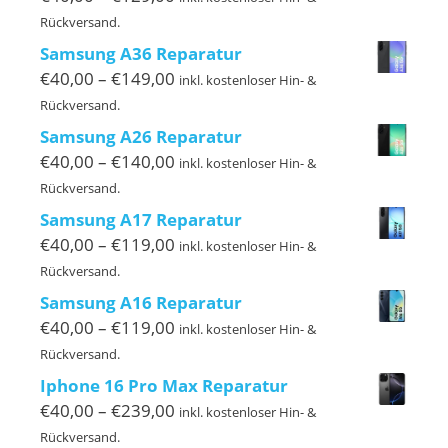
€40,00
Rückversand.
bis
Samsung A36 Reparatur
€129,00
Preisspanne:
€
40,00
–
€
149,00
inkl. kostenloser Hin- &
€40,00
Rückversand.
bis
Samsung A26 Reparatur
€149,00
Preisspanne:
€
40,00
–
€
140,00
inkl. kostenloser Hin- &
€40,00
Rückversand.
bis
Samsung A17 Reparatur
€140,00
Preisspanne:
€
40,00
–
€
119,00
inkl. kostenloser Hin- &
€40,00
Rückversand.
bis
Samsung A16 Reparatur
€119,00
Preisspanne:
€
40,00
–
€
119,00
inkl. kostenloser Hin- &
€40,00
Rückversand.
bis
Iphone 16 Pro Max Reparatur
€119,00
Preisspanne:
€
40,00
–
€
239,00
inkl. kostenloser Hin- &
€40,00
Rückversand.