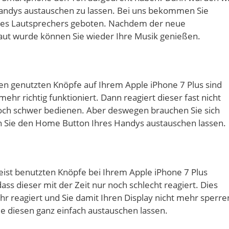
Handys austauschen zu lassen. Bei uns bekommen Sie
hres Lautsprechers geboten. Nachdem der neue
ut wurde können Sie wieder Ihre Musik genießen.
n genutzten Knöpfe auf Ihrem Apple iPhone 7 Plus sind
mehr richtig funktioniert. Dann reagiert dieser fast nicht
och schwer bedienen. Aber deswegen brauchen Sie sich
 Sie den Home Button Ihres Handys austauschen lassen.
eist benutzten Knöpfe bei Ihrem Apple iPhone 7 Plus
s dieser mit der Zeit nur noch schlecht reagiert. Dies
r reagiert und Sie damit Ihren Display nicht mehr sperre
e diesen ganz einfach austauschen lassen.