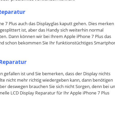
 Reparatur
ne 7 Plus auch das Displayglas kaputt gehen. Dies merken
esplittert ist, aber das Handy sich weiterhin normal
eten. Dann können wir bei Ihrem Apple iPhone 7 Plus das
 und schon bekommen Sie Ihr funktionstüchtiges Smartpho
 Reparatur
 gefallen ist und Sie bemerken, dass der Display nichts
alte nicht mehr richtig wiedergeben kann, dann benötigen
Aber deswegen brauchen Sie sich nicht Sorgen, denn bei u
elle LCD Display Reparatur für Ihr Apple iPhone 7 Plus