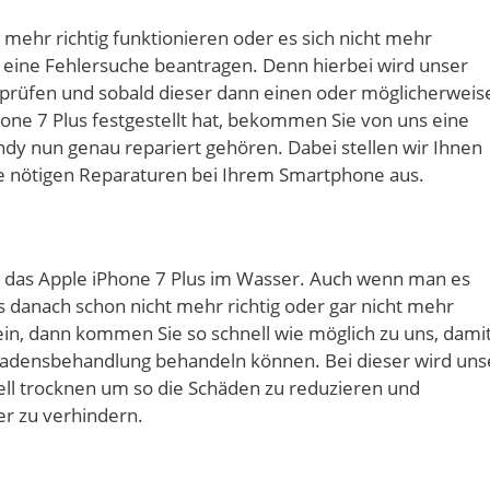
ht mehr richtig funktionieren oder es sich nicht mehr
s eine Fehlersuche beantragen. Denn hierbei wird unser
r prüfen und sobald dieser dann einen oder möglicherweis
ne 7 Plus festgestellt hat, bekommen Sie von uns eine
ndy nun genau repariert gehören. Dabei stellen wir Ihnen
ie nötigen Reparaturen bei Ihrem Smartphone aus.
t das Apple iPhone 7 Plus im Wasser. Auch wenn man es
es danach schon nicht mehr richtig oder gar nicht mehr
 sein, dann kommen Sie so schnell wie möglich zu uns, dami
adensbehandlung behandeln können. Bei dieser wird uns
ll trocknen um so die Schäden zu reduzieren und
r zu verhindern.