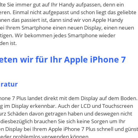
lte Sie immer gut auf Ihr Handy aufpassen, denn ein
ren. Einmal nicht aufgepasst und schon liegt das geliebte
hnen das passiert ist, dann sind wir von Apple Handy
n bei Ihrem Smartphone einen neuen Display, einen neuen
tigen. Wir bekommen jedes Smartphone wieder
den ist.
ten wir für Ihr Apple iPhone 7
aratur
hone 7 Plus landet direkt mit dem Display auf dem Boden.
ung im Display erkennbar. Auch der LCD und Touchscreen
turz Schäden davon getragen haben und deswegen nicht
iesbezüglich brauchen Sie sich keine Sorgen um Ihr
Display bei Ihrem Apple iPhone 7 Plus schnell und günst
 wieder problemlos verwenden können.