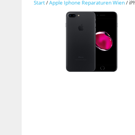
Start
/
Apple Iphone Reparaturen Wien
/ iP