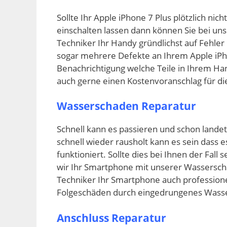
Sollte Ihr Apple iPhone 7 Plus plötzlich nic
einschalten lassen dann können Sie bei un
Techniker Ihr Handy gründlichst auf Fehle
sogar mehrere Defekte an Ihrem Apple iPho
Benachrichtigung welche Teile in Ihrem Ha
auch gerne einen Kostenvoranschlag für d
Wasserschaden Reparatur
Schnell kann es passieren und schon lande
schnell wieder rausholt kann es sein dass 
funktioniert. Sollte dies bei Ihnen der Fall
wir Ihr Smartphone mit unserer Wassersch
Techniker Ihr Smartphone auch professione
Folgeschäden durch eingedrungenes Wasse
Anschluss Reparatur