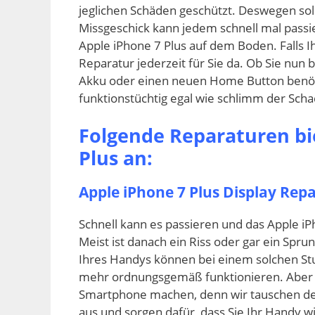
jeglichen Schäden geschützt. Deswegen sol
Missgeschick kann jedem schnell mal passie
Apple iPhone 7 Plus auf dem Boden. Falls I
Reparatur jederzeit für Sie da. Ob Sie nu
Akku oder einen neuen Home Button benö
funktionstüchtig egal wie schlimm der Scha
Folgende Reparaturen bie
Plus an:
Apple iPhone 7 Plus Display Rep
Schnell kann es passieren und das Apple iP
Meist ist danach ein Riss oder gar ein Spr
Ihres Handys können bei einem solchen S
mehr ordnungsgemäß funktionieren. Aber d
Smartphone machen, denn wir tauschen den 
aus und sorgen dafür, dass Sie Ihr Handy