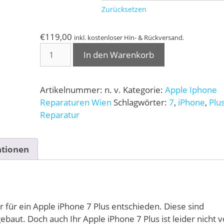
Zurücksetzen
€
119,00
inkl. kostenloser Hin- & Rückversand.
iPhone
In den Warenkorb
7
Plus
Reparatur
Artikelnummer:
n. v.
Kategorie:
Apple Iphone
Menge
Reparaturen Wien
Schlagwörter:
7
,
iPhone
,
Plu
Reparatur
ationen
 für ein Apple iPhone 7 Plus entschieden. Diese sind
ebaut. Doch auch Ihr Apple iPhone 7 Plus ist leider nicht v