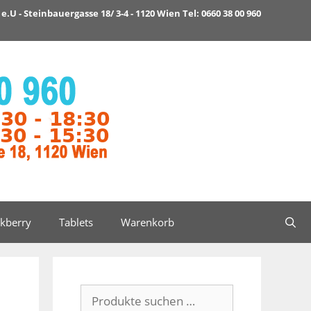
e.U - Steinbauergasse 18/ 3-4 - 1120 Wien Tel: 0660 38 00 960
ckberry
Tablets
Warenkorb
Suchen
nach: