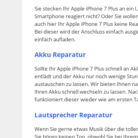
Sie stecken Ihr Apple iPhone 7 Plus an ein
Smartphone reagiert nicht? Oder Sie wolle
auch hier Ihr Apple iPhone 7 Plus keine Re
Bei dieser wird der Anschluss einfach aus
einfach aufladen.
Akku Reparatur
Sollte Ihr Apple iPhone 7 Plus schnell an Ak
entlädt und der Akku nur noch wenige Stund
austauschen zu lassen. Wir bieten Ihnen nat
Ihren Akku schnell wechseln zu lassen. N
funktioniert dieser wieder wie am ersten T
Lautsprecher Reparatur
Wenn Sie gerne etwas Musik über die tolle
Sie hören keinen Ton, obwohl Sie bei Ihr