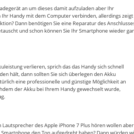
 Ladegerät an um dieses damit aufzuladen aber Ihr
n Ihr Handy mit dem Computer verbinden, allerdings zeigt
aktion? Dann benötigen Sie eine Reparatur des Anschlusse
getauscht und schon können Sie Ihr Smartphone wieder ga
kuleistung verlieren, sprich das das Handy sich schnell
en hält, dann sollten Sie sich überlegen den Akku
ürlich eine professionelle und günstige Möglichkeit an
achdem der Akku bei Ihrem Handy gewechselt wurde,
ag.
n Lautsprecher des Apple iPhone 7 Plus hören wollen aber
em Smartphone den Ton aufgedreht haben? Dann würden wi