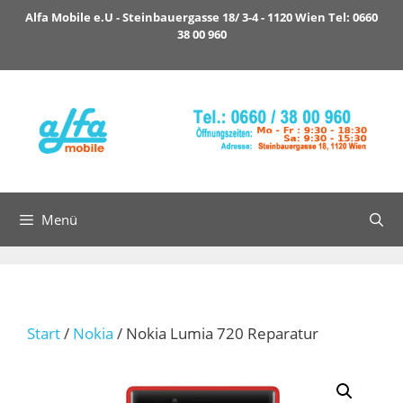
Zum
Alfa Mobile e.U - Steinbauergasse 18/ 3-4 - 1120 Wien Tel: 0660
Inhalt
38 00 960
springen
Menü
Start
/
Nokia
/ Nokia Lumia 720 Reparatur