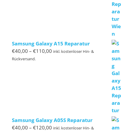
Samsung Galaxy A15 Reparatur
Preisspanne:
€
40,00
–
€
110,00
inkl. kostenloser Hin- &
€40,00
Rückversand.
bis
€110,00
Samsung Galaxy A05S Reparatur
Preisspanne:
€
40,00
–
€
120,00
inkl. kostenloser Hin- &