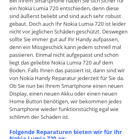
Bei Ihrem Smartphone haben Sie sich sicher für
ein Nokia Lumia 720 entschieden, denn diese
sind äußerst beliebt und sind auch sehr robust
gebaut. Doch auch Ihr Nokia Lumia 720 ist leider
nicht vor jeglichen Schäden geschützt. Deswegen
sollte Sie immer gut auf Ihr Handy aufpassen,
denn ein Missgeschick kann jedem schnell mal
passieren. Einmal nicht aufgepasst und schon
liegt das geliebte Nokia Lumia 720 auf dem
Boden. Falls Ihnen das passiert ist, dann sind wir
von Nokia Handy Reparatur jederzeit für Sie da.
Ob Sie nun bei Ihrem Smartphone einen neuen
Display, einen neuen Akku oder einen neuen
Home Button benötigen, wir bekommen jedes
Smartphone wieder funktionstüchtig egal wie
schlimm der Schaden ist.
Folgende Reparaturen bieten wir für Ihr
Nokia Lumia 720 an: