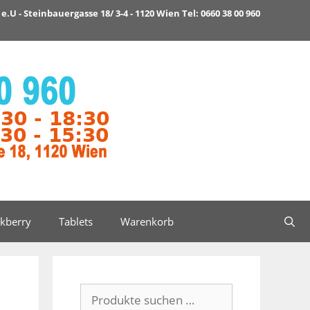
e.U - Steinbauergasse 18/ 3-4 - 1120 Wien Tel: 0660 38 00 960
ckberry
Tablets
Warenkorb
Suchen
nach: