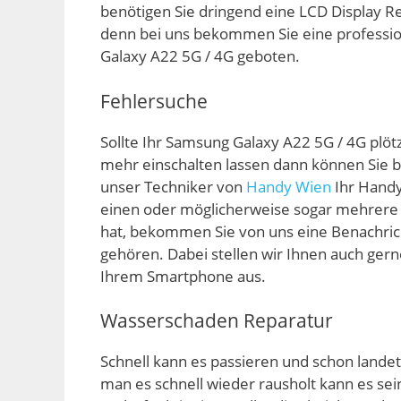
benötigen Sie dringend eine LCD Display R
denn bei uns bekommen Sie eine professio
Galaxy A22 5G / 4G geboten.
Fehlersuche
Sollte Ihr Samsung Galaxy A22 5G / 4G plötzl
mehr einschalten lassen dann können Sie b
unser Techniker von
Handy Wien
Ihr Handy
einen oder möglicherweise sogar mehrere 
hat, bekommen Sie von uns eine Benachrich
gehören. Dabei stellen wir Ihnen auch gern
Ihrem Smartphone aus.
Wasserschaden Reparatur
Schnell kann es passieren und schon land
man es schnell wieder rausholt kann es sein