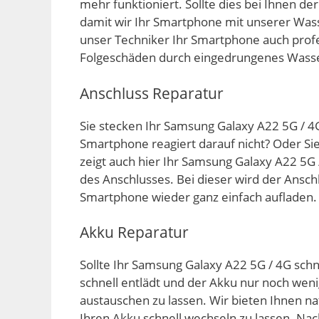
mehr funktioniert. Sollte dies bei Ihnen de
damit wir Ihr Smartphone mit unserer Was
unser Techniker Ihr Smartphone auch profe
Folgeschäden durch eingedrungenes Wasse
Anschluss Reparatur
Sie stecken Ihr Samsung Galaxy A22 5G / 4
Smartphone reagiert darauf nicht? Oder Si
zeigt auch hier Ihr Samsung Galaxy A22 5G
des Anschlusses. Bei dieser wird der Ansch
Smartphone wieder ganz einfach aufladen.
Akku Reparatur
Sollte Ihr Samsung Galaxy A22 5G / 4G schne
schnell entlädt und der Akku nur noch weni
austauschen zu lassen. Wir bieten Ihnen nat
Ihren Akku schnell wechseln zu lassen. N