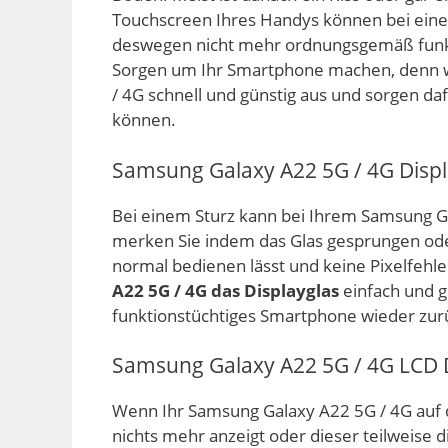
Touchscreen Ihres Handys können bei ein
deswegen nicht mehr ordnungsgemäß funkti
Sorgen um Ihr Smartphone machen, denn w
/ 4G schnell und günstig aus und sorgen d
können.
Samsung Galaxy A22 5G / 4G Displ
Bei einem Sturz kann bei Ihrem Samsung Ga
merken Sie indem das Glas gesprungen oder 
normal bedienen lässt und keine Pixelfehl
A22 5G / 4G das Displayglas
einfach und 
funktionstüchtiges Smartphone wieder zur
Samsung Galaxy A22 5G / 4G LCD 
Wenn Ihr Samsung Galaxy A22 5G / 4G auf d
nichts mehr anzeigt oder dieser teilweise 