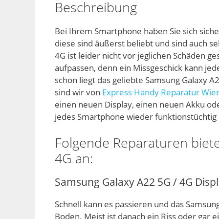
Beschreibung
Bei Ihrem Smartphone haben Sie sich siche
diese sind äußerst beliebt und sind auch s
4G ist leider nicht vor jeglichen Schäden g
aufpassen, denn ein Missgeschick kann jed
schon liegt das geliebte Samsung Galaxy A2
sind wir von
Express Handy Reparatur Wie
einen neuen Display, einen neuen Akku o
jedes Smartphone wieder funktionstüchtig 
Folgende Reparaturen biete
4G an:
Samsung Galaxy A22 5G / 4G Disp
Schnell kann es passieren und das Samsung
Boden. Meist ist danach ein Riss oder gar 