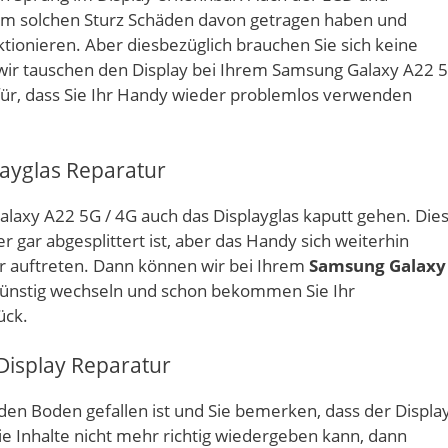
em solchen Sturz Schäden davon getragen haben und
onieren. Aber diesbezüglich brauchen Sie sich keine
ir tauschen den Display bei Ihrem Samsung Galaxy A22 
afür, dass Sie Ihr Handy wieder problemlos verwenden
ayglas Reparatur
laxy A22 5G / 4G auch das Displayglas kaputt gehen. Die
gar abgesplittert ist, aber das Handy sich weiterhin
er auftreten. Dann können wir bei Ihrem
Samsung Galaxy
günstig wechseln und schon bekommen Sie Ihr
ück.
Display Reparatur
en Boden gefallen ist und Sie bemerken, dass der Displa
die Inhalte nicht mehr richtig wiedergeben kann, dann