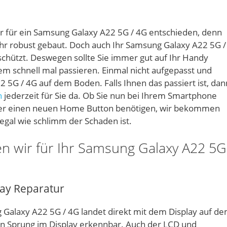
r für ein Samsung Galaxy A22 5G / 4G entschieden, denn
ehr robust gebaut. Doch auch Ihr Samsung Galaxy A22 5G /
eschützt. Deswegen sollte Sie immer gut auf Ihr Handy
em schnell mal passieren. Einmal nicht aufgepasst und
2 5G / 4G auf dem Boden. Falls Ihnen das passiert ist, dan
n
jederzeit für Sie da. Ob Sie nun bei Ihrem Smartphone
der einen neuen Home Button benötigen, wir bekommen
egal wie schlimm der Schaden ist.
n wir für Ihr Samsung Galaxy A22 5G
lay Reparatur
 Galaxy A22 5G / 4G landet direkt mit dem Display auf d
ein Sprung im Display erkennbar. Auch der LCD und