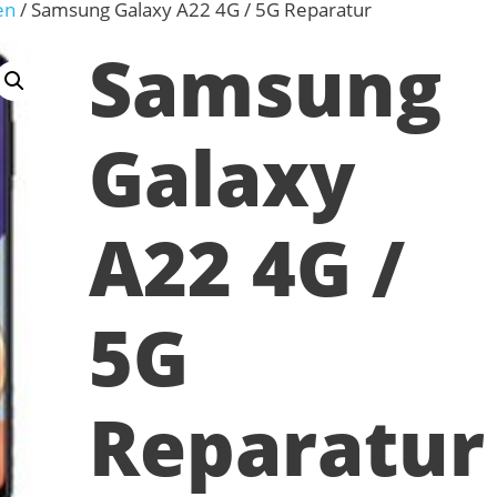
en
/ Samsung Galaxy A22 4G / 5G Reparatur
Samsung
Galaxy
A22 4G /
5G
Reparatur