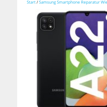
Start
/
Samsung Smartphone Reparatur Wi