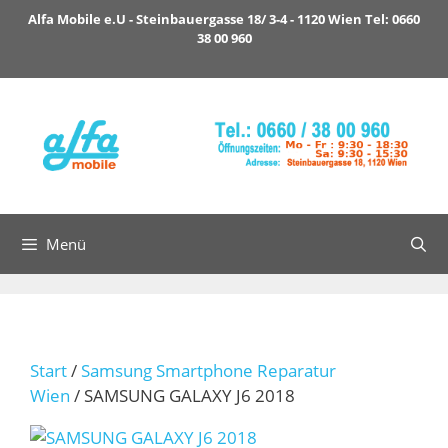
Zum
Alfa Mobile e.U - Steinbauergasse 18/ 3-4 - 1120 Wien Tel: 0660
Inhalt
38 00 960
springen
Menü
Start
/
Samsung Smartphone Reparatur
Wien
/ SAMSUNG GALAXY J6 2018