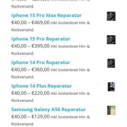
€40,00
Rückversand.
bis
Iphone 15 Pro Max Reparatur
€239,00
Preisspanne:
€
40,00
–
€
469,00
inkl. kostenloser Hin- &
€40,00
Rückversand.
bis
Iphone 15 Pro Reparatur
€469,00
Preisspanne:
€
40,00
–
€
399,00
inkl. kostenloser Hin- &
€40,00
Rückversand.
bis
Iphone 14 Pro Reparatur
€399,00
Preisspanne:
€
40,00
–
€
360,00
inkl. kostenloser Hin- &
€40,00
Rückversand.
bis
Iphone 14 Plus Reparatur
€360,00
Preisspanne:
€
40,00
–
€
220,00
inkl. kostenloser Hin- &
€40,00
Rückversand.
bis
Samsung Galaxy A56 Reparatur
€220,00
Preisspanne:
€
40,00
–
€
129,00
inkl. kostenloser Hin- &
€40,00
Rückversand.