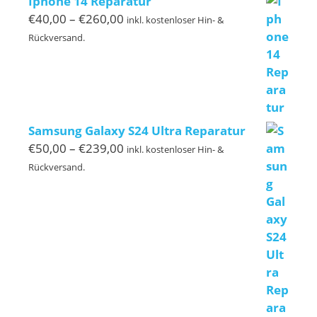
Iphone 14 Reparatur
Preisspanne:
€
40,00
–
€
260,00
inkl. kostenloser Hin- &
€40,00
Rückversand.
bis
€260,00
Samsung Galaxy S24 Ultra Reparatur
Preisspanne:
€
50,00
–
€
239,00
inkl. kostenloser Hin- &
€50,00
Rückversand.
bis
€239,00