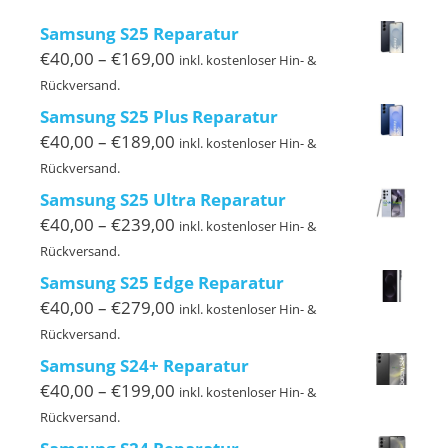
Samsung S25 Reparatur
Preisspanne:
€
40,00
–
€
169,00
inkl. kostenloser Hin- &
€40,00
Rückversand.
bis
Samsung S25 Plus Reparatur
€169,00
Preisspanne:
€
40,00
–
€
189,00
inkl. kostenloser Hin- &
€40,00
Rückversand.
bis
Samsung S25 Ultra Reparatur
€189,00
Preisspanne:
€
40,00
–
€
239,00
inkl. kostenloser Hin- &
€40,00
Rückversand.
bis
Samsung S25 Edge Reparatur
€239,00
Preisspanne:
€
40,00
–
€
279,00
inkl. kostenloser Hin- &
€40,00
Rückversand.
bis
Samsung S24+ Reparatur
€279,00
Preisspanne:
€
40,00
–
€
199,00
inkl. kostenloser Hin- &
€40,00
Rückversand.
bis