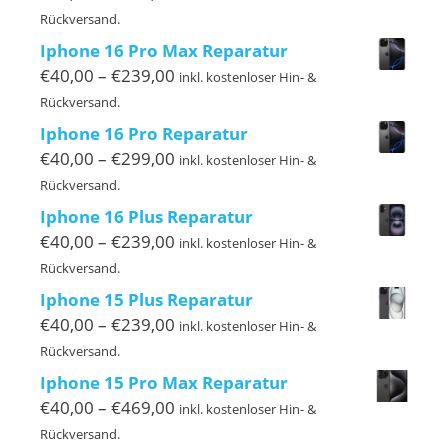
€40,00
Rückversand.
bis
Iphone 16 Pro Max Reparatur
€119,00
Preisspanne:
€
40,00
–
€
239,00
inkl. kostenloser Hin- &
€40,00
Rückversand.
bis
Iphone 16 Pro Reparatur
€239,00
Preisspanne:
€
40,00
–
€
299,00
inkl. kostenloser Hin- &
€40,00
Rückversand.
bis
Iphone 16 Plus Reparatur
€299,00
Preisspanne:
€
40,00
–
€
239,00
inkl. kostenloser Hin- &
€40,00
Rückversand.
bis
Iphone 15 Plus Reparatur
€239,00
Preisspanne:
€
40,00
–
€
239,00
inkl. kostenloser Hin- &
€40,00
Rückversand.
bis
Iphone 15 Pro Max Reparatur
€239,00
Preisspanne:
€
40,00
–
€
469,00
inkl. kostenloser Hin- &
€40,00
Rückversand.