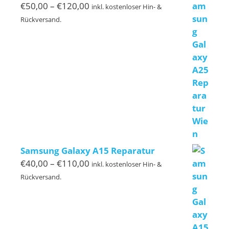
Preisspanne:
€
50,00
–
€
120,00
inkl. kostenloser Hin- &
€50,00
Rückversand.
bis
€120,00
Samsung Galaxy A15 Reparatur
Preisspanne:
€
40,00
–
€
110,00
inkl. kostenloser Hin- &
€40,00
Rückversand.
bis
€110,00