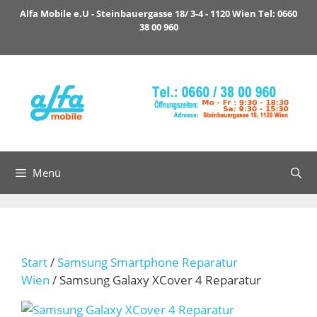
Zum
Alfa Mobile e.U - Steinbauergasse 18/ 3-4 - 1120 Wien Tel: 0660
Inhalt
38 00 960
springen
Menü
Start
/
Samsung Smartphone Reparatur
Wien
/ Samsung Galaxy XCover 4 Reparatur