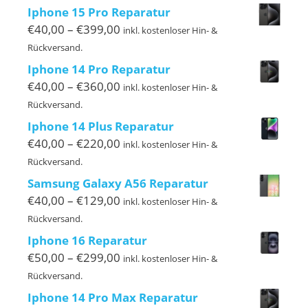
bis
Iphone 15 Pro Reparatur
€469,00
Preisspanne:
€
40,00
–
€
399,00
inkl. kostenloser Hin- &
€40,00
Rückversand.
bis
Iphone 14 Pro Reparatur
€399,00
Preisspanne:
€
40,00
–
€
360,00
inkl. kostenloser Hin- &
€40,00
Rückversand.
bis
Iphone 14 Plus Reparatur
€360,00
Preisspanne:
€
40,00
–
€
220,00
inkl. kostenloser Hin- &
€40,00
Rückversand.
bis
Samsung Galaxy A56 Reparatur
€220,00
Preisspanne:
€
40,00
–
€
129,00
inkl. kostenloser Hin- &
€40,00
Rückversand.
bis
Iphone 16 Reparatur
€129,00
Preisspanne:
€
50,00
–
€
299,00
inkl. kostenloser Hin- &
€50,00
Rückversand.
bis
Iphone 14 Pro Max Reparatur