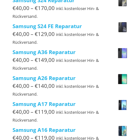
Samsung S24 Reparatur
€199,00
Preisspanne:
€
40,00
–
€
170,00
inkl. kostenloser Hin- &
€40,00
Rückversand.
bis
Samsung S24 FE Reparatur
€170,00
Preisspanne:
€
40,00
–
€
129,00
inkl. kostenloser Hin- &
€40,00
Rückversand.
bis
Samsung A36 Reparatur
€129,00
Preisspanne:
€
40,00
–
€
149,00
inkl. kostenloser Hin- &
€40,00
Rückversand.
bis
Samsung A26 Reparatur
€149,00
Preisspanne:
€
40,00
–
€
140,00
inkl. kostenloser Hin- &
€40,00
Rückversand.
bis
Samsung A17 Reparatur
€140,00
Preisspanne:
€
40,00
–
€
119,00
inkl. kostenloser Hin- &
€40,00
Rückversand.
bis
Samsung A16 Reparatur
€119,00
Preisspanne:
€
40,00
–
€
119,00
inkl. kostenloser Hin- &