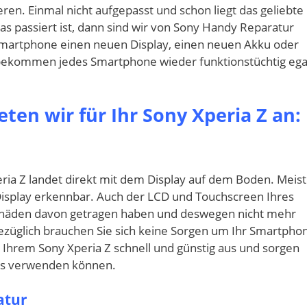
ren. Einmal nicht aufgepasst und schon liegt das geliebte
as passiert ist, dann sind wir von Sony Handy Reparatur
m Smartphone einen neuen Display, einen neuen Akku oder
bekommen jedes Smartphone wieder funktionstüchtig ega
ten wir für Ihr Sony Xperia Z an:
ria Z landet direkt mit dem Display auf dem Boden. Meist
 Display erkennbar. Auch der LCD und Touchscreen Ihres
chäden davon getragen haben und deswegen nicht mehr
züglich brauchen Sie sich keine Sorgen um Ihr Smartpho
 Ihrem Sony Xperia Z schnell und günstig aus und sorgen
los verwenden können.
atur