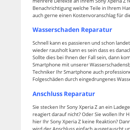
mehrere Defekte an Ihrem Sony Xperia Z fe
Benachrichtigung welche Teile in Ihrem Ha
auch gerne einen Kostenvoranschlag für d
Wasserschaden Reparatur
Schnell kann es passieren und schon lande
wieder rausholt kann es sein dass es danach
Sollte dies bei Ihnen der Fall sein, dann ko
Smartphone mit unserer Wasserschadensbe
Techniker Ihr Smartphone auch professione
Folgeschäden durch eingedrungenes Wasse
Anschluss Reparatur
Sie stecken Ihr Sony Xperia Z an ein Lade
reagiert darauf nicht? Oder Sie wollen Ihr
hier Ihr Sony Xperia Z keine Reaktion? Dan
wird der Anschluss einfach ausgetauscht u