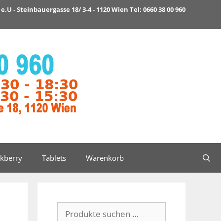
e.U - Steinbauergasse 18/ 3-4 - 1120 Wien Tel: 0660 38 00 960
ckberry
Tablets
Warenkorb
Suchen
nach: