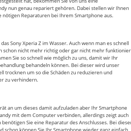
stgestellt hat, bekommen Sie von uns eine
ndy nun genau repariert gehören. Dabei stellen wir Ihnen
ie nötigen Reparaturen bei Ihrem Smartphone aus.
t das Sony Xperia Z im Wasser. Auch wenn man es schnell
 schon nicht mehr richtig oder gar nicht mehr funktionier
mmen Sie so schnell wie möglich zu uns, damit wir Ihr
handlung behandeln können. Bei dieser wird unser
ll trocknen um so die Schäden zu reduzieren und
r zu verhindern.
gerät an um dieses damit aufzuladen aber Ihr Smartphone
 Handy mit dem Computer verbinden, allerdings zeigt auch
n benötigen Sie eine Reparatur des Anschlusses. Bei diese
nd schon können Sie Ihr Smartphone wieder ganz einfach