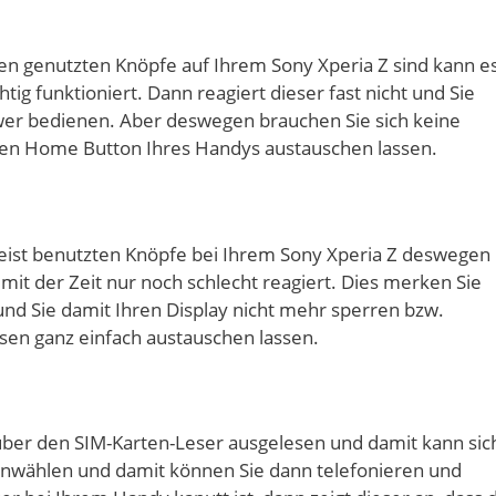
en genutzten Knöpfe auf Ihrem Sony Xperia Z sind kann e
htig funktioniert. Dann reagiert dieser fast nicht und Sie
er bedienen. Aber deswegen brauchen Sie sich keine
den Home Button Ihres Handys austauschen lassen.
meist benutzten Knöpfe bei Ihrem Sony Xperia Z deswegen
it der Zeit nur noch schlecht reagiert. Dies merken Sie
und Sie damit Ihren Display nicht mehr sperren bzw.
sen ganz einfach austauschen lassen.
 über den SIM-Karten-Leser ausgelesen und damit kann sic
einwählen und damit können Sie dann telefonieren und