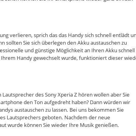
tung verlieren, sprich das das Handy sich schnell entlädt u
nn sollten Sie sich überlegen den Akku austauschen zu
fessionelle und günstige Möglichkeit an Ihren Akku schnell
 Ihrem Handy gewechselt wurde, funktioniert dieser wied
n Lautsprecher des Sony Xperia Z hören wollen aber Sie
Smartphone den Ton aufgedreht haben? Dann würden wir
Handys austauschen zu lassen. Bei uns bekommen Sie
hres Lautsprechers geboten. Nachdem der neue
ut wurde können Sie wieder Ihre Musik genießen.