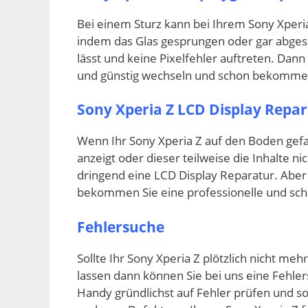
Bei einem Sturz kann bei Ihrem Sony Xperia
indem das Glas gesprungen oder gar abgespl
lässt und keine Pixelfehler auftreten. Dann
und günstig wechseln und schon bekommen 
Sony Xperia Z LCD Display Repa
Wenn Ihr Sony Xperia Z auf den Boden gefal
anzeigt oder dieser teilweise die Inhalte n
dringend eine LCD Display Reparatur. Aber
bekommen Sie eine professionelle und schn
Fehlersuche
Sollte Ihr Sony Xperia Z plötzlich nicht meh
lassen dann können Sie bei uns eine Fehle
Handy gründlichst auf Fehler prüfen und s