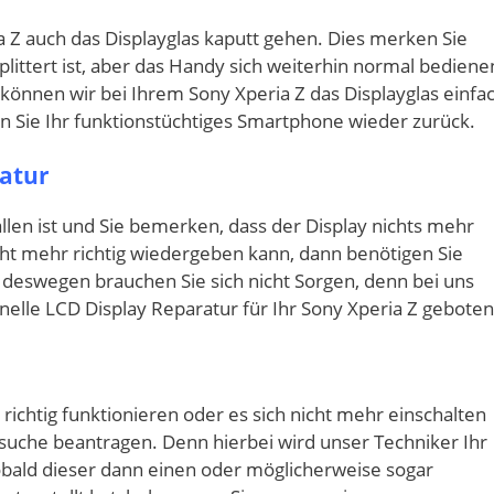
 Z auch das Displayglas kaputt gehen. Dies merken Sie
ittert ist, aber das Handy sich weiterhin normal bediene
 können wir bei Ihrem Sony Xperia Z das Displayglas einfa
Sie Ihr funktionstüchtiges Smartphone wieder zurück.
ratur
len ist und Sie bemerken, dass der Display nichts mehr
icht mehr richtig wiedergeben kann, dann benötigen Sie
 deswegen brauchen Sie sich nicht Sorgen, denn bei uns
elle LCD Display Reparatur für Ihr Sony Xperia Z geboten
r richtig funktionieren oder es sich nicht mehr einschalten
rsuche beantragen. Denn hierbei wird unser Techniker Ihr
obald dieser dann einen oder möglicherweise sogar