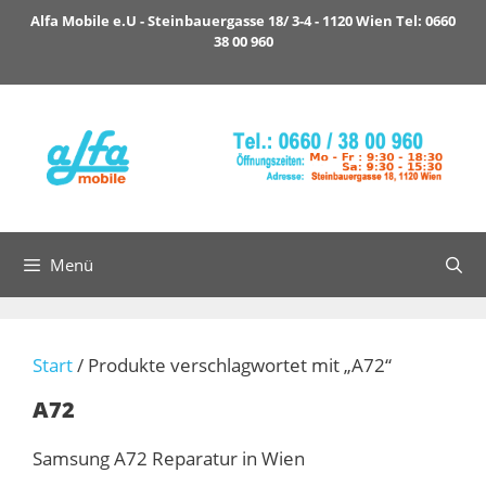
Zum
Alfa Mobile e.U - Steinbauergasse 18/ 3-4 - 1120 Wien Tel: 0660
Inhalt
38 00 960
springen
Menü
Start
/ Produkte verschlagwortet mit „A72“
A72
Samsung A72 Reparatur in Wien