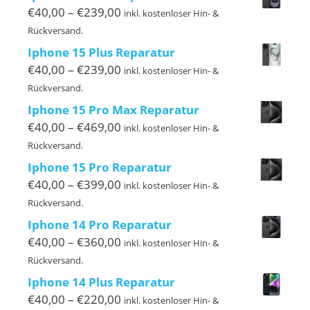
€299,00
Preisspanne:
€
40,00
–
€
239,00
inkl. kostenloser Hin- &
€40,00
Rückversand.
bis
Iphone 15 Plus Reparatur
€239,00
Preisspanne:
€
40,00
–
€
239,00
inkl. kostenloser Hin- &
€40,00
Rückversand.
bis
Iphone 15 Pro Max Reparatur
€239,00
Preisspanne:
€
40,00
–
€
469,00
inkl. kostenloser Hin- &
€40,00
Rückversand.
bis
Iphone 15 Pro Reparatur
€469,00
Preisspanne:
€
40,00
–
€
399,00
inkl. kostenloser Hin- &
€40,00
Rückversand.
bis
Iphone 14 Pro Reparatur
€399,00
Preisspanne:
€
40,00
–
€
360,00
inkl. kostenloser Hin- &
€40,00
Rückversand.
bis
Iphone 14 Plus Reparatur
€360,00
Preisspanne:
€
40,00
–
€
220,00
inkl. kostenloser Hin- &