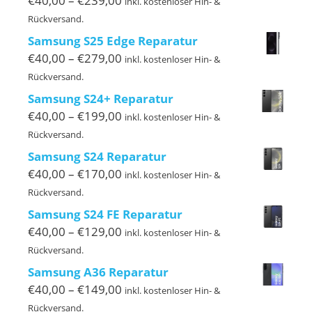
€
40,00
–
€
239,00
inkl. kostenloser Hin- &
€40,00
Rückversand.
bis
Samsung S25 Edge Reparatur
€239,00
Preisspanne:
€
40,00
–
€
279,00
inkl. kostenloser Hin- &
€40,00
Rückversand.
bis
Samsung S24+ Reparatur
€279,00
Preisspanne:
€
40,00
–
€
199,00
inkl. kostenloser Hin- &
€40,00
Rückversand.
bis
Samsung S24 Reparatur
€199,00
Preisspanne:
€
40,00
–
€
170,00
inkl. kostenloser Hin- &
€40,00
Rückversand.
bis
Samsung S24 FE Reparatur
€170,00
Preisspanne:
€
40,00
–
€
129,00
inkl. kostenloser Hin- &
€40,00
Rückversand.
bis
Samsung A36 Reparatur
€129,00
Preisspanne:
€
40,00
–
€
149,00
inkl. kostenloser Hin- &
€40,00
Rückversand.