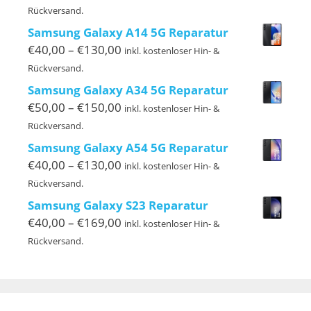
€40,00
Rückversand.
bis
Samsung Galaxy A14 5G Reparatur
€119,00
Preisspanne:
€
40,00
–
€
130,00
inkl. kostenloser Hin- &
€40,00
Rückversand.
bis
Samsung Galaxy A34 5G Reparatur
€130,00
Preisspanne:
€
50,00
–
€
150,00
inkl. kostenloser Hin- &
€50,00
Rückversand.
bis
Samsung Galaxy A54 5G Reparatur
€150,00
Preisspanne:
€
40,00
–
€
130,00
inkl. kostenloser Hin- &
€40,00
Rückversand.
bis
Samsung Galaxy S23 Reparatur
€130,00
Preisspanne:
€
40,00
–
€
169,00
inkl. kostenloser Hin- &
€40,00
Rückversand.
bis
€169,00