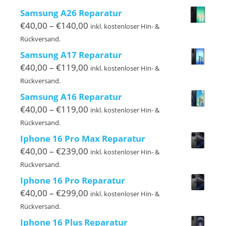
bis
Samsung A26 Reparatur
€149,00
Preisspanne:
€
40,00
–
€
140,00
inkl. kostenloser Hin- &
€40,00
Rückversand.
bis
Samsung A17 Reparatur
€140,00
Preisspanne:
€
40,00
–
€
119,00
inkl. kostenloser Hin- &
€40,00
Rückversand.
bis
Samsung A16 Reparatur
€119,00
Preisspanne:
€
40,00
–
€
119,00
inkl. kostenloser Hin- &
€40,00
Rückversand.
bis
Iphone 16 Pro Max Reparatur
€119,00
Preisspanne:
€
40,00
–
€
239,00
inkl. kostenloser Hin- &
€40,00
Rückversand.
bis
Iphone 16 Pro Reparatur
€239,00
Preisspanne:
€
40,00
–
€
299,00
inkl. kostenloser Hin- &
€40,00
Rückversand.
bis
Iphone 16 Plus Reparatur