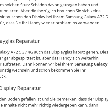
em solchen Sturz Schäden davon getragen haben und
onieren. Aber diesbezüglich brauchen Sie sich keine
ir tauschen den Display bei Ihrem Samsung Galaxy A72 
afür, dass Sie Ihr Handy wieder problemlos verwenden
ayglas Reparatur
laxy A72 5G / 4G auch das Displayglas kaputt gehen. Die
gar abgesplittert ist, aber das Handy sich weiterhin
er auftreten. Dann können wir bei Ihrem
Samsung Galaxy
günstig wechseln und schon bekommen Sie Ihr
ück.
Display Reparatur
en Boden gefallen ist und Sie bemerken, dass der Displa
die Inhalte nicht mehr richtig wiedergeben kann, dann