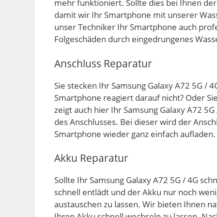
mehr funktioniert. Sollte dies bei Ihnen de
damit wir Ihr Smartphone mit unserer Was
unser Techniker Ihr Smartphone auch profe
Folgeschäden durch eingedrungenes Wasse
Anschluss Reparatur
Sie stecken Ihr Samsung Galaxy A72 5G / 4
Smartphone reagiert darauf nicht? Oder Si
zeigt auch hier Ihr Samsung Galaxy A72 5G
des Anschlusses. Bei dieser wird der Ansch
Smartphone wieder ganz einfach aufladen.
Akku Reparatur
Sollte Ihr Samsung Galaxy A72 5G / 4G schne
schnell entlädt und der Akku nur noch weni
austauschen zu lassen. Wir bieten Ihnen nat
Ihren Akku schnell wechseln zu lassen. N