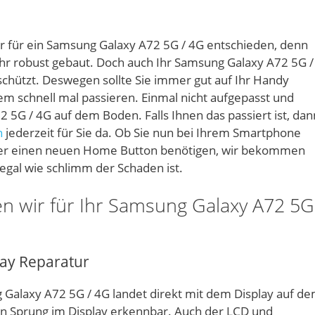
r für ein Samsung Galaxy A72 5G / 4G entschieden, denn
ehr robust gebaut. Doch auch Ihr Samsung Galaxy A72 5G /
eschützt. Deswegen sollte Sie immer gut auf Ihr Handy
em schnell mal passieren. Einmal nicht aufgepasst und
2 5G / 4G auf dem Boden. Falls Ihnen das passiert ist, dan
n
jederzeit für Sie da. Ob Sie nun bei Ihrem Smartphone
der einen neuen Home Button benötigen, wir bekommen
egal wie schlimm der Schaden ist.
n wir für Ihr Samsung Galaxy A72 5G
lay Reparatur
 Galaxy A72 5G / 4G landet direkt mit dem Display auf d
ein Sprung im Display erkennbar. Auch der LCD und