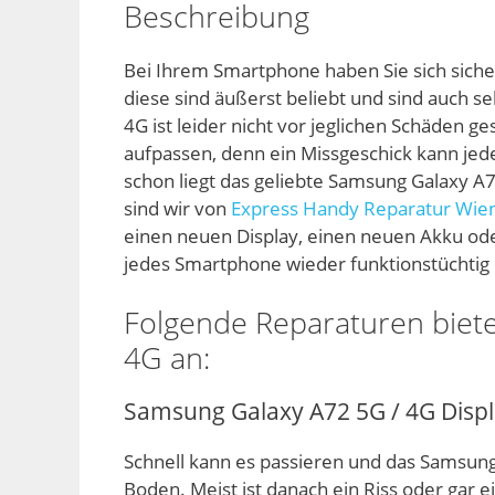
Beschreibung
Bei Ihrem Smartphone haben Sie sich siche
diese sind äußerst beliebt und sind auch s
4G ist leider nicht vor jeglichen Schäden g
aufpassen, denn ein Missgeschick kann jed
schon liegt das geliebte Samsung Galaxy A7
sind wir von
Express Handy Reparatur Wie
einen neuen Display, einen neuen Akku o
jedes Smartphone wieder funktionstüchtig 
Folgende Reparaturen biete
4G an:
Samsung Galaxy A72 5G / 4G Disp
Schnell kann es passieren und das Samsung
Boden. Meist ist danach ein Riss oder gar 