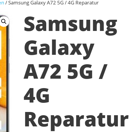
en
/ Samsung Galaxy A72 5G / 4G Reparatur
Samsung
Galaxy
A72 5G /
4G
Reparatur