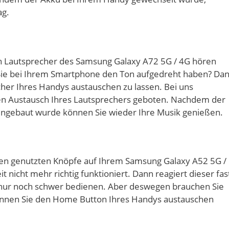
ag.
en Lautsprecher des Samsung Galaxy A72 5G / 4G hören
 Sie bei Ihrem Smartphone den Ton aufgedreht haben? Da
her Ihres Handys austauschen zu lassen. Bei uns
en Austausch Ihres Lautsprechers geboten. Nachdem der
ngebaut wurde können Sie wieder Ihre Musik genießen.
en genutzten Knöpfe auf Ihrem Samsung Galaxy A52 5G /
it nicht mehr richtig funktioniert. Dann reagiert dieser fas
 nur noch schwer bedienen. Aber deswegen brauchen Sie
önnen Sie den Home Button Ihres Handys austauschen