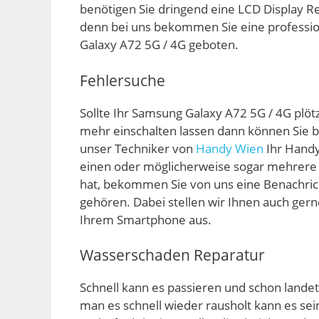
benötigen Sie dringend eine LCD Display R
denn bei uns bekommen Sie eine professio
Galaxy A72 5G / 4G geboten.
Fehlersuche
Sollte Ihr Samsung Galaxy A72 5G / 4G plötzl
mehr einschalten lassen dann können Sie b
unser Techniker von
Handy Wien
Ihr Handy
einen oder möglicherweise sogar mehrere 
hat, bekommen Sie von uns eine Benachrich
gehören. Dabei stellen wir Ihnen auch gern
Ihrem Smartphone aus.
Wasserschaden Reparatur
Schnell kann es passieren und schon land
man es schnell wieder rausholt kann es sein