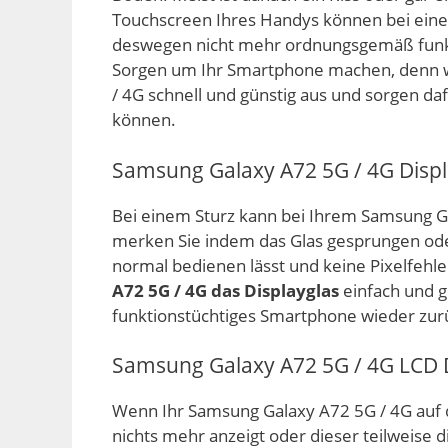
Touchscreen Ihres Handys können bei ein
deswegen nicht mehr ordnungsgemäß funkti
Sorgen um Ihr Smartphone machen, denn w
/ 4G schnell und günstig aus und sorgen d
können.
Samsung Galaxy A72 5G / 4G Displ
Bei einem Sturz kann bei Ihrem Samsung Ga
merken Sie indem das Glas gesprungen oder 
normal bedienen lässt und keine Pixelfehl
A72 5G / 4G das Displayglas
einfach und 
funktionstüchtiges Smartphone wieder zur
Samsung Galaxy A72 5G / 4G LCD 
Wenn Ihr Samsung Galaxy A72 5G / 4G auf d
nichts mehr anzeigt oder dieser teilweise 