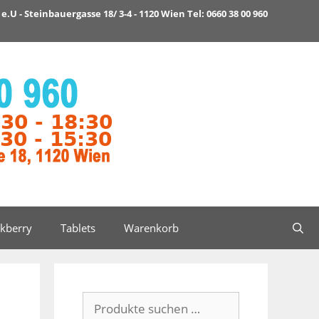
e.U - Steinbauergasse 18/ 3-4 - 1120 Wien Tel: 0660 38 00 960
ckberry
Tablets
Warenkorb
Suchen
nach: